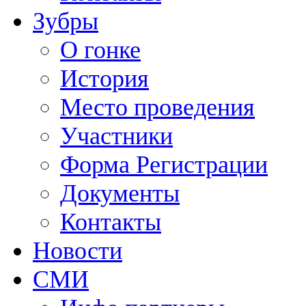
Зубры
О гонке
История
Место проведения
Участники
Форма Регистрации
Документы
Контакты
Новости
СМИ