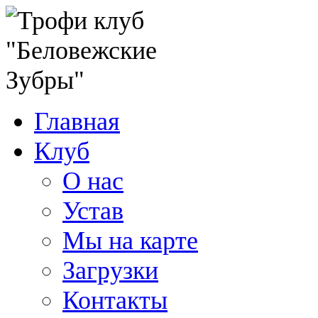
Главная
Клуб
О нас
Устав
Мы на карте
Загрузки
Контакты