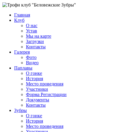
Главная
Клуб
О нас
Устав
Мы на карте
Загрузки
Контакты
Галерея
Фото
Видео
Паплавы
О гонке
История
Место проведения
Участники
Форма Регистрации
Документы
Контакты
Зубры
О гонке
История
Место проведения
Участники