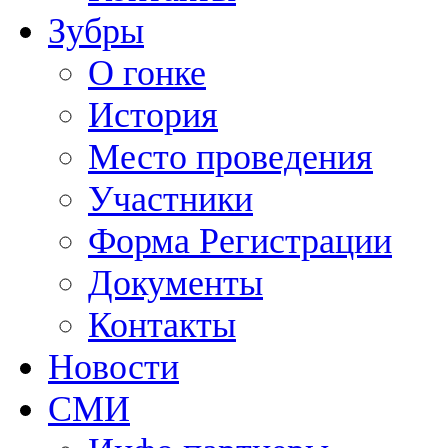
Зубры
О гонке
История
Место проведения
Участники
Форма Регистрации
Документы
Контакты
Новости
СМИ