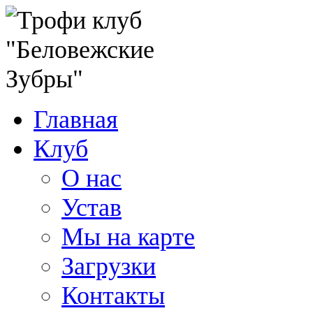
Главная
Клуб
О нас
Устав
Мы на карте
Загрузки
Контакты