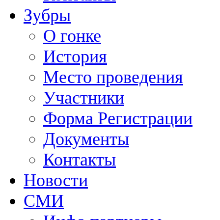
Зубры
О гонке
История
Место проведения
Участники
Форма Регистрации
Документы
Контакты
Новости
СМИ