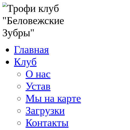
Главная
Клуб
О нас
Устав
Мы на карте
Загрузки
Контакты