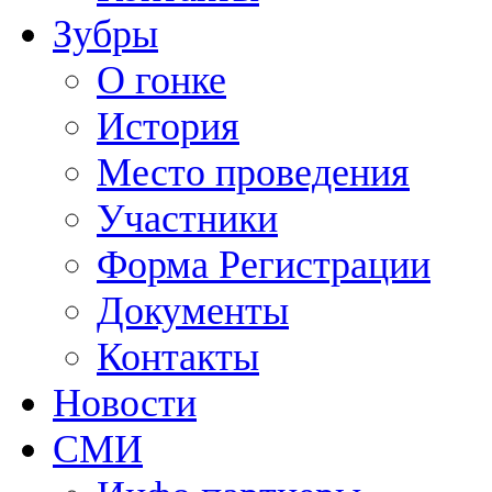
Зубры
О гонке
История
Место проведения
Участники
Форма Регистрации
Документы
Контакты
Новости
СМИ