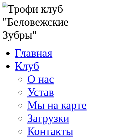
Главная
Клуб
О нас
Устав
Мы на карте
Загрузки
Контакты