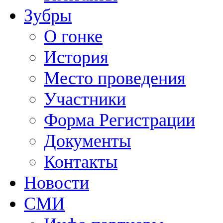
Зубры
О гонке
История
Место проведения
Участники
Форма Регистрации
Документы
Контакты
Новости
СМИ