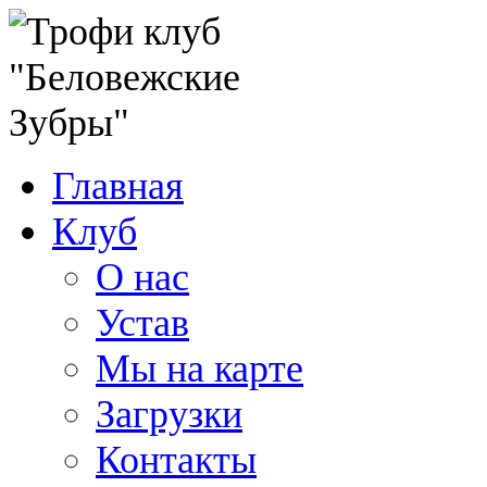
Главная
Клуб
О нас
Устав
Мы на карте
Загрузки
Контакты