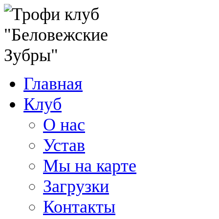
Главная
Клуб
О нас
Устав
Мы на карте
Загрузки
Контакты