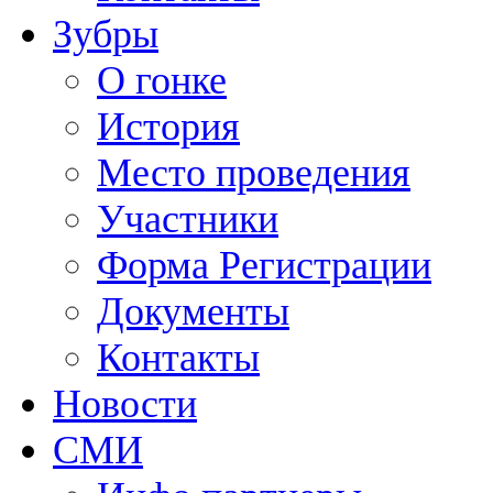
Зубры
О гонке
История
Место проведения
Участники
Форма Регистрации
Документы
Контакты
Новости
СМИ