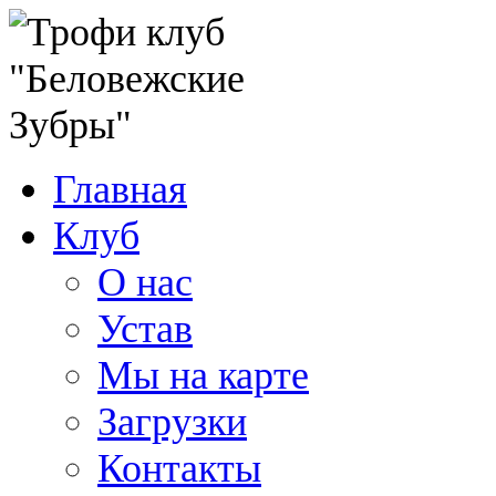
Главная
Клуб
О нас
Устав
Мы на карте
Загрузки
Контакты