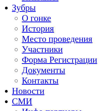
Зубры
О гонке
История
Место проведения
Участники
Форма Регистрации
Документы
Контакты
Новости
СМИ