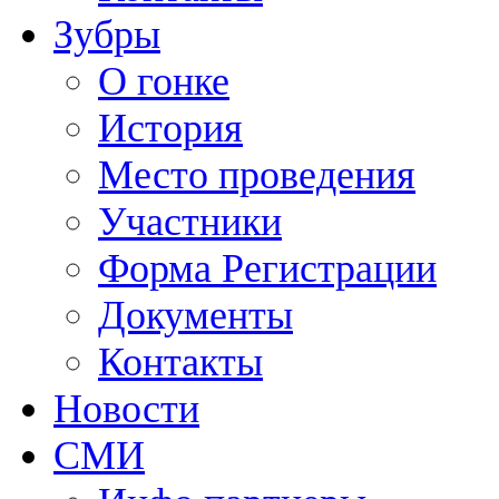
Зубры
О гонке
История
Место проведения
Участники
Форма Регистрации
Документы
Контакты
Новости
СМИ