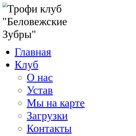
Главная
Клуб
О нас
Устав
Мы на карте
Загрузки
Контакты