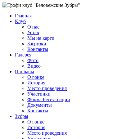
Главная
Клуб
О нас
Устав
Мы на карте
Загрузки
Контакты
Галерея
Фото
Видео
Паплавы
О гонке
История
Место проведения
Участники
Форма Регистрации
Документы
Контакты
Зубры
О гонке
История
Место проведения
Участники