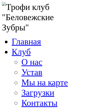
Главная
Клуб
О нас
Устав
Мы на карте
Загрузки
Контакты