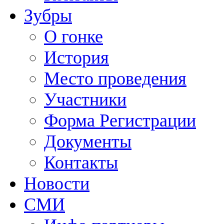
Зубры
О гонке
История
Место проведения
Участники
Форма Регистрации
Документы
Контакты
Новости
СМИ