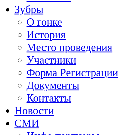
Зубры
О гонке
История
Место проведения
Участники
Форма Регистрации
Документы
Контакты
Новости
СМИ