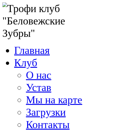
Главная
Клуб
О нас
Устав
Мы на карте
Загрузки
Контакты