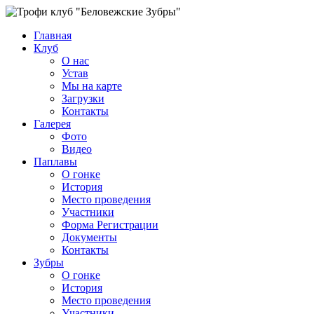
Главная
Клуб
О нас
Устав
Мы на карте
Загрузки
Контакты
Галерея
Фото
Видео
Паплавы
О гонке
История
Место проведения
Участники
Форма Регистрации
Документы
Контакты
Зубры
О гонке
История
Место проведения
Участники