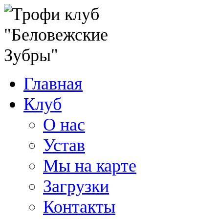
Главная
Клуб
О нас
Устав
Мы на карте
Загрузки
Контакты