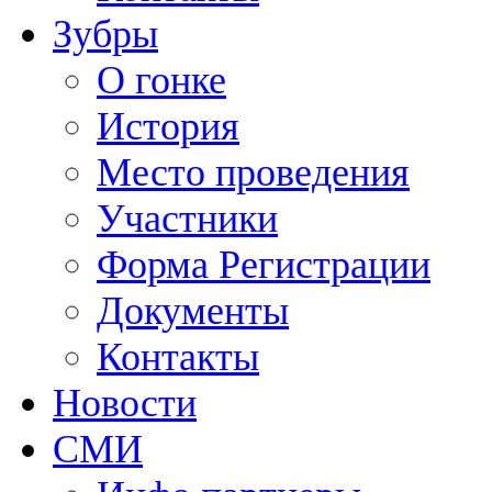
Зубры
О гонке
История
Место проведения
Участники
Форма Регистрации
Документы
Контакты
Новости
СМИ