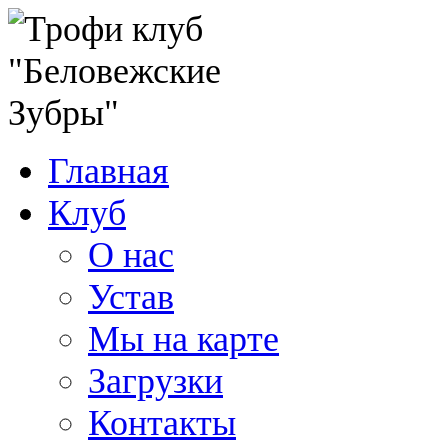
Главная
Клуб
О нас
Устав
Мы на карте
Загрузки
Контакты