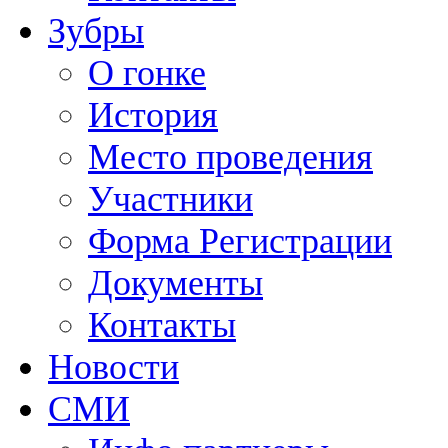
Зубры
О гонке
История
Место проведения
Участники
Форма Регистрации
Документы
Контакты
Новости
СМИ