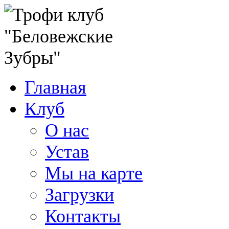
Главная
Клуб
О нас
Устав
Мы на карте
Загрузки
Контакты