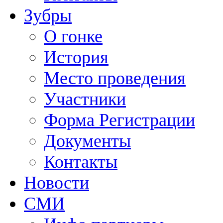
Зубры
О гонке
История
Место проведения
Участники
Форма Регистрации
Документы
Контакты
Новости
СМИ