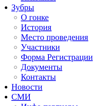
Зубры
О гонке
История
Место проведения
Участники
Форма Регистрации
Документы
Контакты
Новости
СМИ