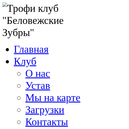
Главная
Клуб
О нас
Устав
Мы на карте
Загрузки
Контакты