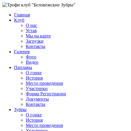
Главная
Клуб
О нас
Устав
Мы на карте
Загрузки
Контакты
Галерея
Фото
Видео
Паплавы
О гонке
История
Место проведения
Участники
Форма Регистрации
Документы
Контакты
Зубры
О гонке
История
Место проведения
Участники