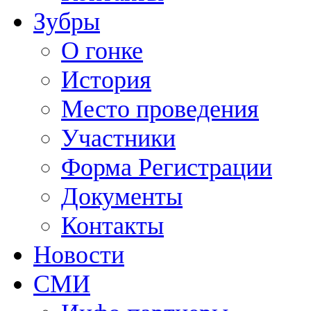
Зубры
О гонке
История
Место проведения
Участники
Форма Регистрации
Документы
Контакты
Новости
СМИ