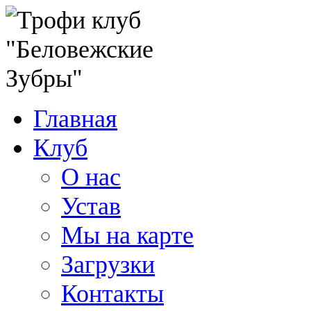
Главная
Клуб
О нас
Устав
Мы на карте
Загрузки
Контакты