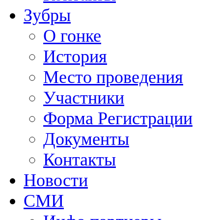
Зубры
О гонке
История
Место проведения
Участники
Форма Регистрации
Документы
Контакты
Новости
СМИ