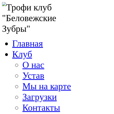
Главная
Клуб
О нас
Устав
Мы на карте
Загрузки
Контакты