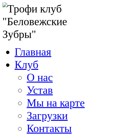
Главная
Клуб
О нас
Устав
Мы на карте
Загрузки
Контакты