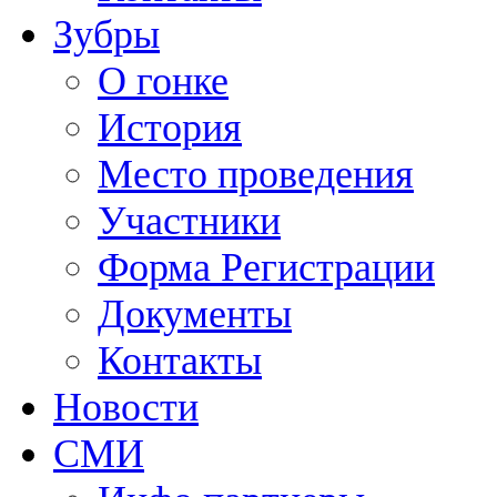
Зубры
О гонке
История
Место проведения
Участники
Форма Регистрации
Документы
Контакты
Новости
СМИ