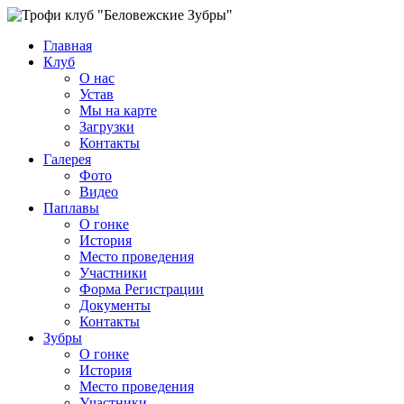
Главная
Клуб
О нас
Устав
Мы на карте
Загрузки
Контакты
Галерея
Фото
Видео
Паплавы
О гонке
История
Место проведения
Участники
Форма Регистрации
Документы
Контакты
Зубры
О гонке
История
Место проведения
Участники