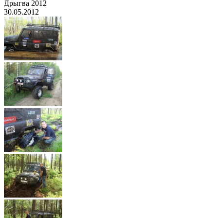
Дрыгва 2012
30.05.2012