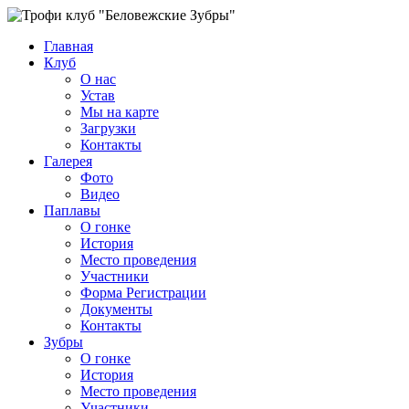
Главная
Клуб
О нас
Устав
Мы на карте
Загрузки
Контакты
Галерея
Фото
Видео
Паплавы
О гонке
История
Место проведения
Участники
Форма Регистрации
Документы
Контакты
Зубры
О гонке
История
Место проведения
Участники