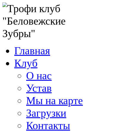
Главная
Клуб
О нас
Устав
Мы на карте
Загрузки
Контакты