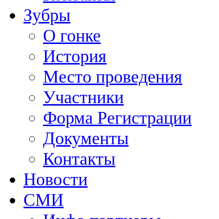
Зубры
О гонке
История
Место проведения
Участники
Форма Регистрации
Документы
Контакты
Новости
СМИ