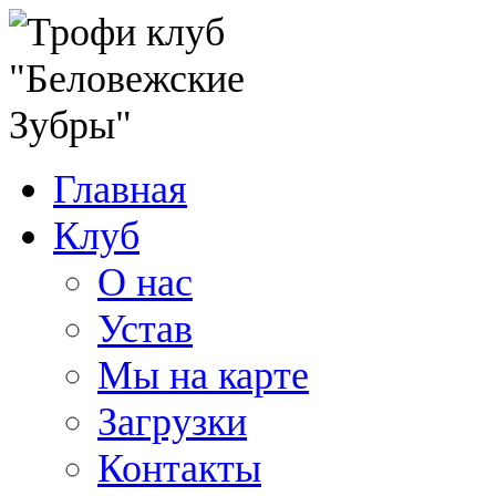
Главная
Клуб
О нас
Устав
Мы на карте
Загрузки
Контакты