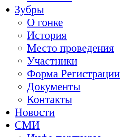
Зубры
О гонке
История
Место проведения
Участники
Форма Регистрации
Документы
Контакты
Новости
СМИ