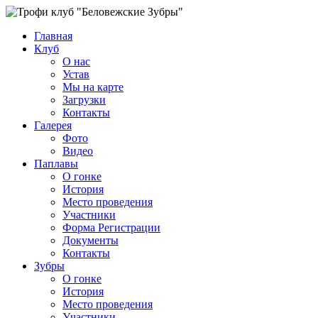
Главная
Клуб
О нас
Устав
Мы на карте
Загрузки
Контакты
Галерея
Фото
Видео
Паплавы
О гонке
История
Место проведения
Участники
Форма Регистрации
Документы
Контакты
Зубры
О гонке
История
Место проведения
Участники