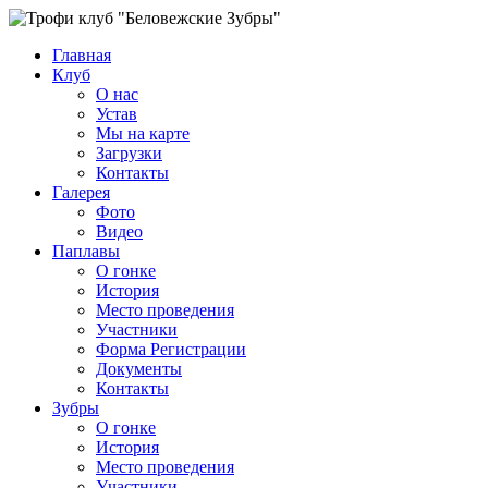
Главная
Клуб
О нас
Устав
Мы на карте
Загрузки
Контакты
Галерея
Фото
Видео
Паплавы
О гонке
История
Место проведения
Участники
Форма Регистрации
Документы
Контакты
Зубры
О гонке
История
Место проведения
Участники