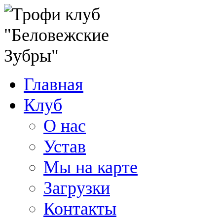
Главная
Клуб
О нас
Устав
Мы на карте
Загрузки
Контакты