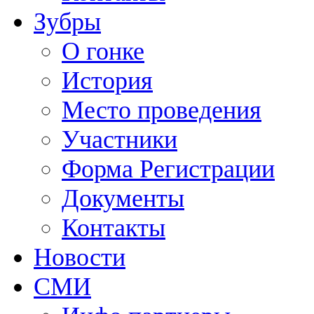
Зубры
О гонке
История
Место проведения
Участники
Форма Регистрации
Документы
Контакты
Новости
СМИ