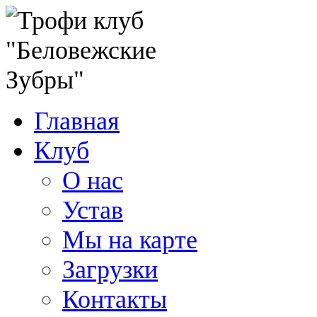
Главная
Клуб
О нас
Устав
Мы на карте
Загрузки
Контакты