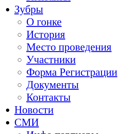
Зубры
О гонке
История
Место проведения
Участники
Форма Регистрации
Документы
Контакты
Новости
СМИ