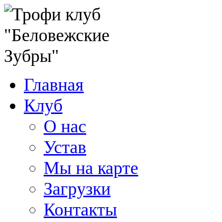
Главная
Клуб
О нас
Устав
Мы на карте
Загрузки
Контакты