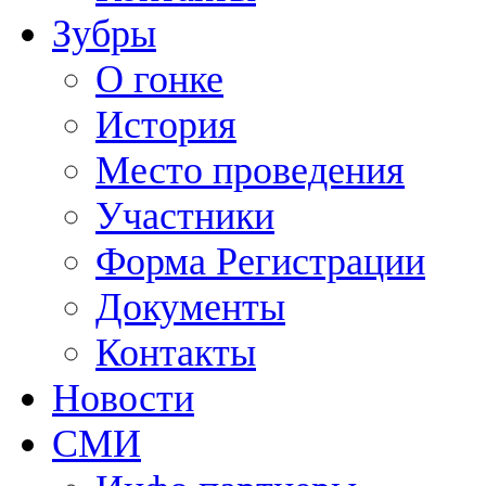
Зубры
О гонке
История
Место проведения
Участники
Форма Регистрации
Документы
Контакты
Новости
СМИ