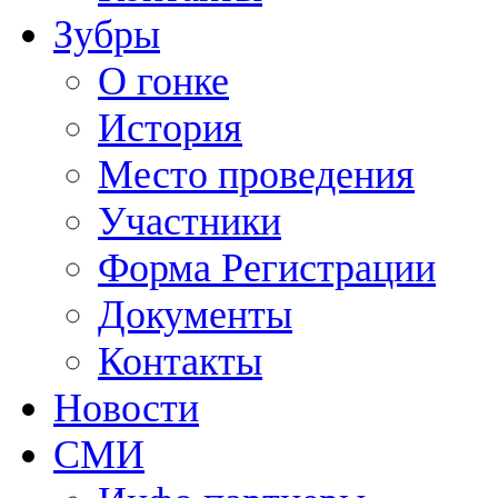
Зубры
О гонке
История
Место проведения
Участники
Форма Регистрации
Документы
Контакты
Новости
СМИ