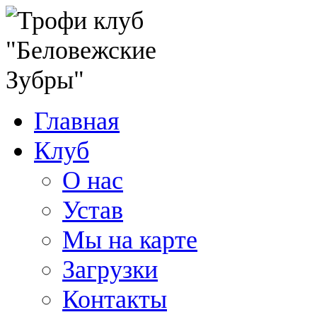
Главная
Клуб
О нас
Устав
Мы на карте
Загрузки
Контакты