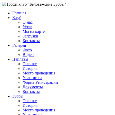
Главная
Клуб
О нас
Устав
Мы на карте
Загрузки
Контакты
Галерея
Фото
Видео
Паплавы
О гонке
История
Место проведения
Участники
Форма Регистрации
Документы
Контакты
Зубры
О гонке
История
Место проведения
Участники