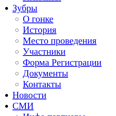
Зубры
О гонке
История
Место проведения
Участники
Форма Регистрации
Документы
Контакты
Новости
СМИ