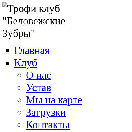
Главная
Клуб
О нас
Устав
Мы на карте
Загрузки
Контакты