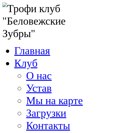
Главная
Клуб
О нас
Устав
Мы на карте
Загрузки
Контакты