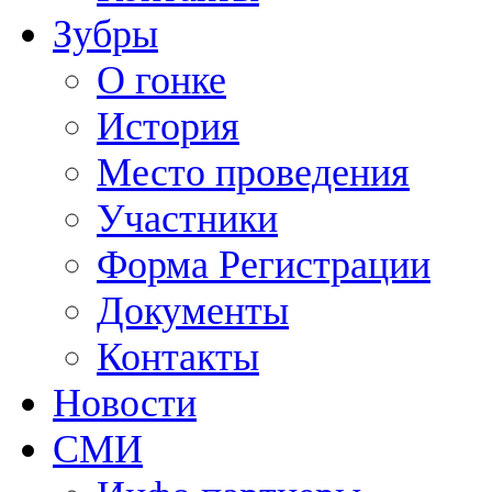
Зубры
О гонке
История
Место проведения
Участники
Форма Регистрации
Документы
Контакты
Новости
СМИ