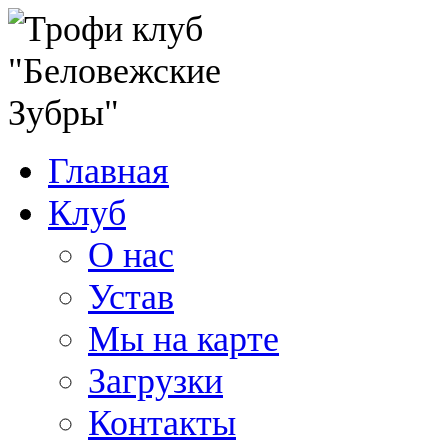
Главная
Клуб
О нас
Устав
Мы на карте
Загрузки
Контакты