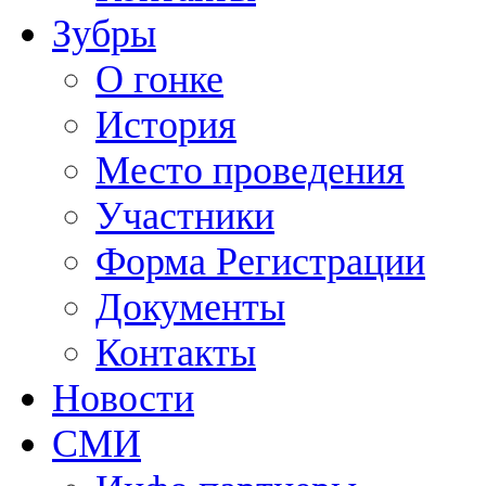
Зубры
О гонке
История
Место проведения
Участники
Форма Регистрации
Документы
Контакты
Новости
СМИ