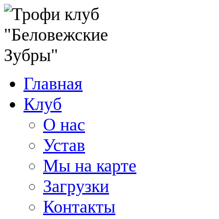
Главная
Клуб
О нас
Устав
Мы на карте
Загрузки
Контакты