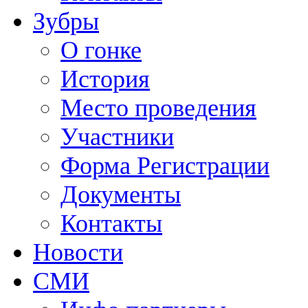
Зубры
О гонке
История
Место проведения
Участники
Форма Регистрации
Документы
Контакты
Новости
СМИ