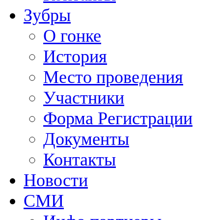
Зубры
О гонке
История
Место проведения
Участники
Форма Регистрации
Документы
Контакты
Новости
СМИ