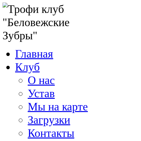
Главная
Клуб
О нас
Устав
Мы на карте
Загрузки
Контакты