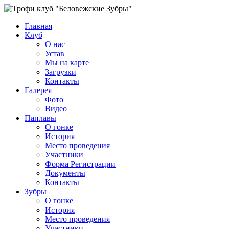
Главная
Клуб
О нас
Устав
Мы на карте
Загрузки
Контакты
Галерея
Фото
Видео
Паплавы
О гонке
История
Место проведения
Участники
Форма Регистрации
Документы
Контакты
Зубры
О гонке
История
Место проведения
Участники