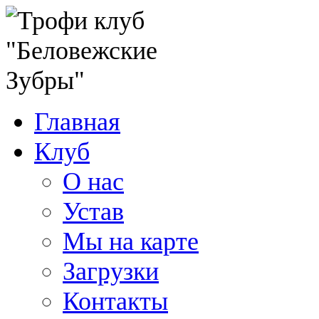
Главная
Клуб
О нас
Устав
Мы на карте
Загрузки
Контакты