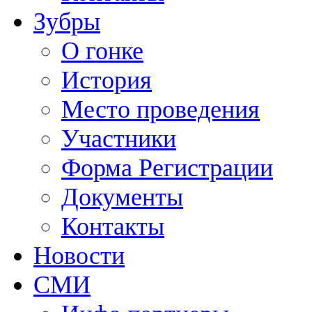
Зубры
О гонке
История
Место проведения
Участники
Форма Регистрации
Документы
Контакты
Новости
СМИ