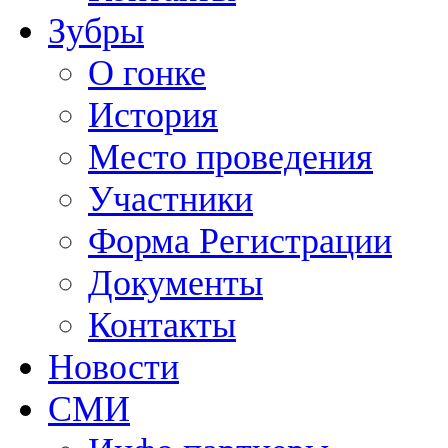
Зубры
О гонке
История
Место проведения
Участники
Форма Регистрации
Документы
Контакты
Новости
СМИ