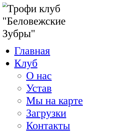
Главная
Клуб
О нас
Устав
Мы на карте
Загрузки
Контакты