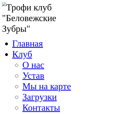
Главная
Клуб
О нас
Устав
Мы на карте
Загрузки
Контакты