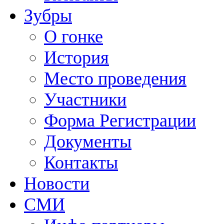
Зубры
О гонке
История
Место проведения
Участники
Форма Регистрации
Документы
Контакты
Новости
СМИ