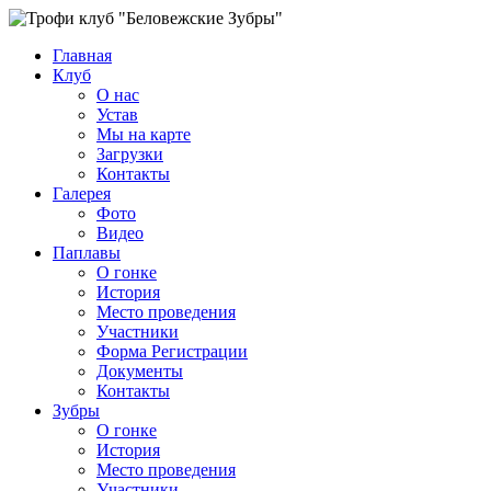
Главная
Клуб
О нас
Устав
Мы на карте
Загрузки
Контакты
Галерея
Фото
Видео
Паплавы
О гонке
История
Место проведения
Участники
Форма Регистрации
Документы
Контакты
Зубры
О гонке
История
Место проведения
Участники