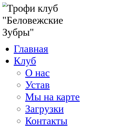
Главная
Клуб
О нас
Устав
Мы на карте
Загрузки
Контакты