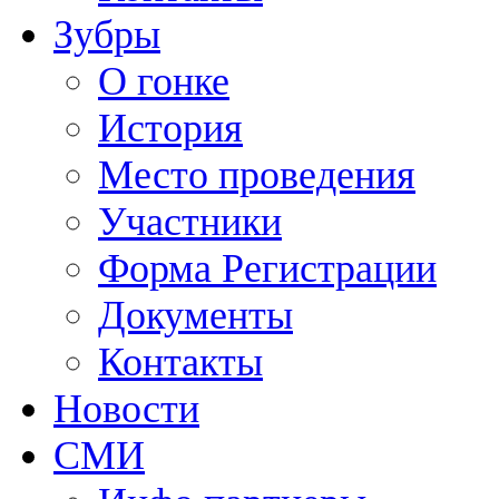
Зубры
О гонке
История
Место проведения
Участники
Форма Регистрации
Документы
Контакты
Новости
СМИ