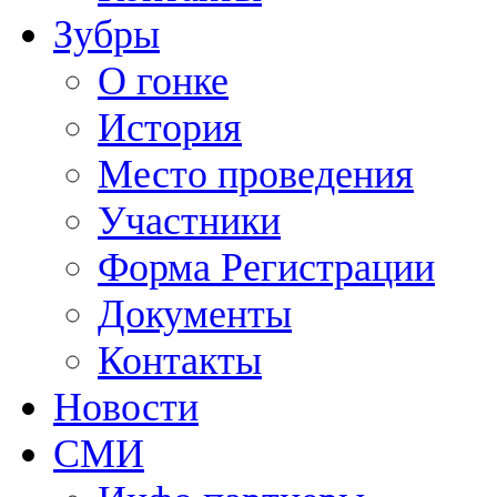
Зубры
О гонке
История
Место проведения
Участники
Форма Регистрации
Документы
Контакты
Новости
СМИ