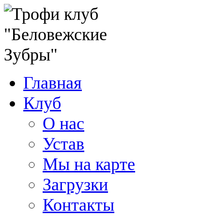
Главная
Клуб
О нас
Устав
Мы на карте
Загрузки
Контакты