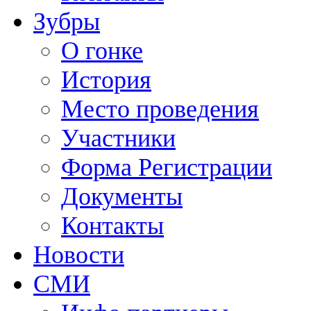
Зубры
О гонке
История
Место проведения
Участники
Форма Регистрации
Документы
Контакты
Новости
СМИ