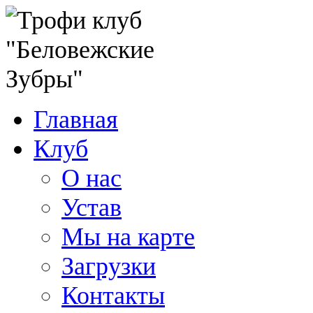
Главная
Клуб
О нас
Устав
Мы на карте
Загрузки
Контакты