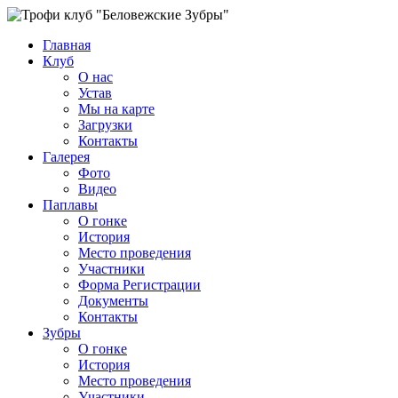
Главная
Клуб
О нас
Устав
Мы на карте
Загрузки
Контакты
Галерея
Фото
Видео
Паплавы
О гонке
История
Место проведения
Участники
Форма Регистрации
Документы
Контакты
Зубры
О гонке
История
Место проведения
Участники