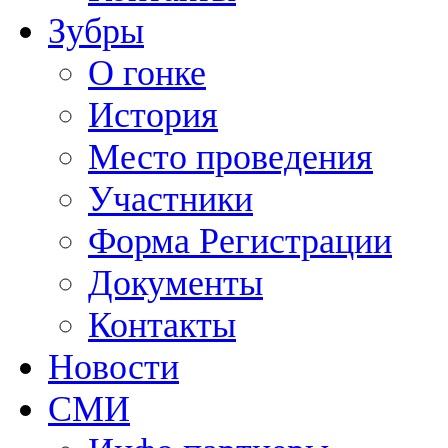
Зубры
О гонке
История
Место проведения
Участники
Форма Регистрации
Документы
Контакты
Новости
СМИ