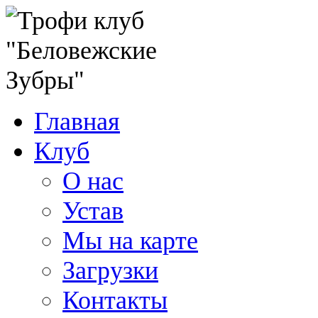
Главная
Клуб
О нас
Устав
Мы на карте
Загрузки
Контакты