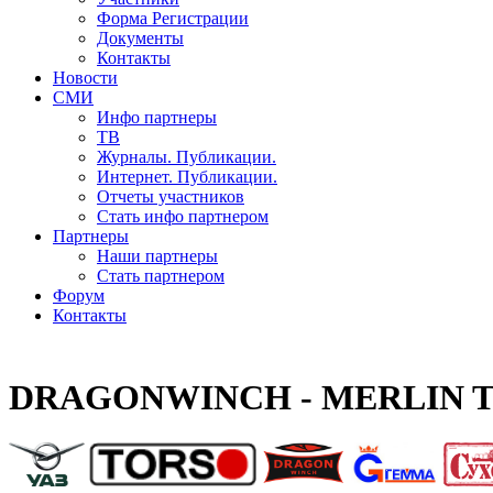
Форма Регистрации
Документы
Контакты
Новости
СМИ
Инфо партнеры
ТВ
Журналы. Публикации.
Интернет. Публикации.
Отчеты участников
Стать инфо партнером
Партнеры
Наши партнеры
Стать партнером
Форум
Контакты
DRAGONWINCH - MERLIN T