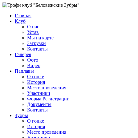
Главная
Клуб
О нас
Устав
Мы на карте
Загрузки
Контакты
Галерея
Фото
Видео
Паплавы
О гонке
История
Место проведения
Участники
Форма Регистрации
Документы
Контакты
Зубры
О гонке
История
Место проведения
Участники