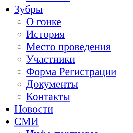
Зубры
О гонке
История
Место проведения
Участники
Форма Регистрации
Документы
Контакты
Новости
СМИ