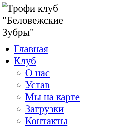
Главная
Клуб
О нас
Устав
Мы на карте
Загрузки
Контакты