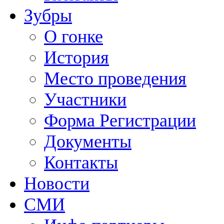
Зубры
О гонке
История
Место проведения
Участники
Форма Регистрации
Документы
Контакты
Новости
СМИ